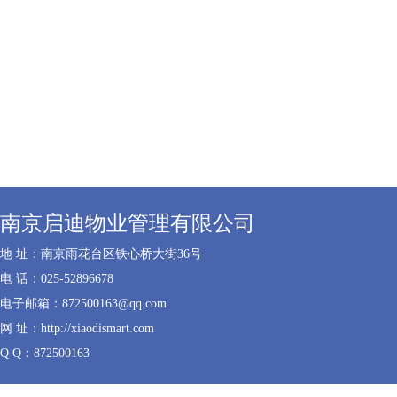
南京启迪物业管理有限公司
地 址：南京雨花台区铁心桥大街36号
电 话：025-52896678
电子邮箱：872500163@qq.com
网 址：http://xiaodismart.com
Q Q：872500163